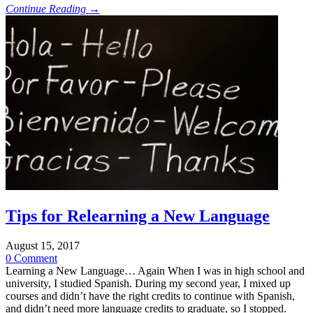
Continue Reading →
Tips for Relearning a New Language
August 15, 2017
0 Comment
Learning a New Language… Again When I was in high school and
university, I studied Spanish. During my second year, I mixed up
courses and didn’t have the right credits to continue with Spanish,
and didn’t need more language credits to graduate, so I stopped.