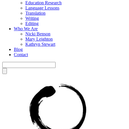
Education Research
Language Lessons
Translation
Writing
Editing
Who We Are
Nicki Benson
Mary Leighton
Kathryn Stewart
Blog
Contact