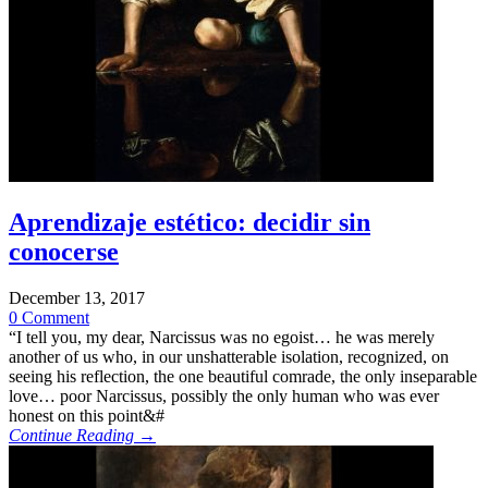
Aprendizaje estético: decidir sin
conocerse
December 13, 2017
0 Comment
“I tell you, my dear, Narcissus was no egoist… he was merely
another of us who, in our unshatterable isolation, recognized, on
seeing his reflection, the one beautiful comrade, the only inseparable
love… poor Narcissus, possibly the only human who was ever
honest on this point&#
Continue Reading →