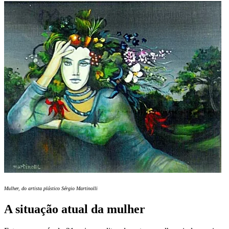
Mulher, do artista plástico Sérgio Martinolli
A situação atual da mulher