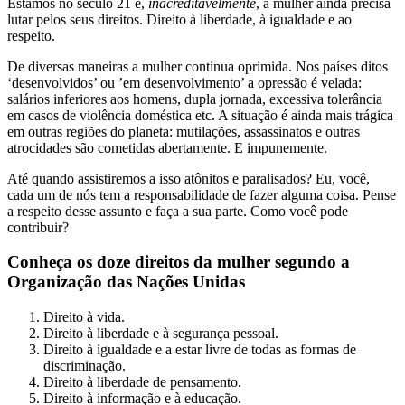
Estamos no século 21 e,
inacreditavelmente
, a mulher ainda precisa
lutar pelos seus direitos. Direito à liberdade, à igualdade e ao
respeito.
De diversas maneiras a mulher continua oprimida. Nos países ditos
‘desenvolvidos’ ou ’em desenvolvimento’ a opressão é velada:
salários inferiores aos homens, dupla jornada, excessiva tolerância
em casos de violência doméstica etc. A situação é ainda mais trágica
em outras regiões do planeta: mutilações, assassinatos e outras
atrocidades são cometidas abertamente. E impunemente.
Até quando assistiremos a isso atônitos e paralisados? Eu, você,
cada um de nós tem a responsabilidade de fazer alguma coisa. Pense
a respeito desse assunto e faça a sua parte. Como você pode
contribuir?
Conheça os doze direitos da mulher segundo a
Organização das Nações Unidas
Direito à vida.
Direito à liberdade e à segurança pessoal.
Direito à igualdade e a estar livre de todas as formas de
discriminação.
Direito à liberdade de pensamento.
Direito à informação e à educação.