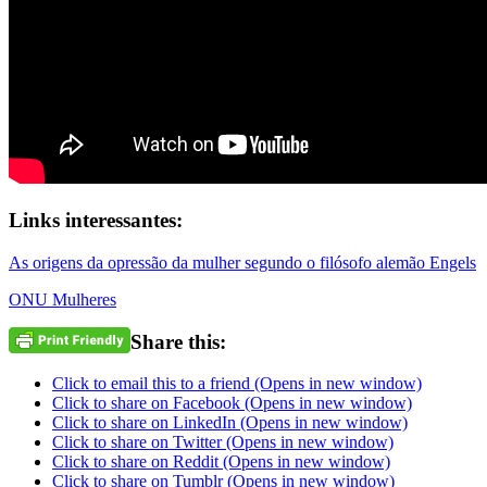
Links interessantes:
As origens da opressão da mulher segundo o filósofo alemão Engels
ONU Mulheres
Share this:
Click to email this to a friend (Opens in new window)
Click to share on Facebook (Opens in new window)
Click to share on LinkedIn (Opens in new window)
Click to share on Twitter (Opens in new window)
Click to share on Reddit (Opens in new window)
Click to share on Tumblr (Opens in new window)