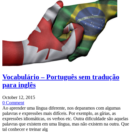
Vocabulário – Português sem tradução
para inglês
October 12, 2015
0 Comment
Ao aprender uma língua diferente, nos deparamos com algumas
palavras e expressões mais difíceis. Por exemplo, as gírias, as
expressões idiomáticas, os verbos etc. Outra dificuldade são aquelas
palavras que existem em uma língua, mas não existem na outra. Que
tal conhecer e treinar alg