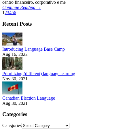
centro financeiro, corporativo e me
Continue Reading →
1
2
3
4
5
6
Recent Posts
Introducing Language Base Camp
Aug 16, 2022
Prioritizing (different) language learning
Nov 30, 2021
Canadian Election Language
Aug 30, 2021
Categories
Categories