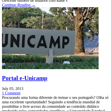
crescente número de usuários com idade s
Continue Reading →
Portal e-Unicamp
July 05, 2013
1 Comment
Procurando uma forma diferente de treinar o seu português? Olha só
uma excelente oportunidade! Seguindo a tendência mundial de
possibilitar o livre acesso da comunidade ao conteúdo didático
produzido pelas comunidades científicas, a Universidade Estadual