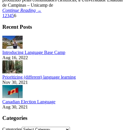
de Campinas – Unicamp de
Continue Reading →
1
2
3
4
5
6
Recent Posts
Introducing Language Base Camp
Aug 16, 2022
Prioritizing (different) language learning
Nov 30, 2021
Canadian Election Language
Aug 30, 2021
Categories
Categories