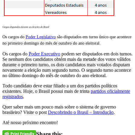
Cargos disputados durante as eleições do Brasil
Os cargos do
Poder Legislativo
são disputados em turno único que acontece
no primeiro domingo do mês de outubro do ano eleitoral.
Os cargos do
Poder Executivo
podem ser disputados em dois turnos.
Se nenhum dos candidatos obtém mais da metade dos votos válidos
durante o primeiro turno, os dois candidatos mais votados disputam
novamente a eleição num segundo turno. O segundo turno acontece
no último domingo do mês de outubro do ano eleitoral.
Todo candidato deve estar filiado a um dos partidos políticos
existentes. Hoje, o Brasil possui mais de trinta
partidos oficialmente
registrados
.
Quer saber mais um pouco mais sobre o sistema de governo
brasileiro? Visite o post
Descobrindo o Brasil – Introdução
.
Até nosso próximo encontro!
Share this: