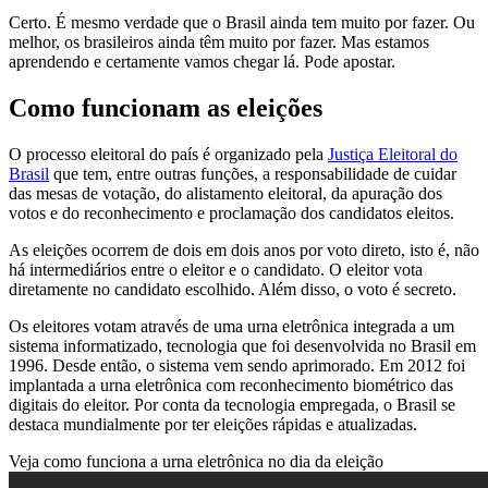
Certo. É mesmo verdade que o Brasil ainda tem muito por fazer. Ou
melhor, os brasileiros ainda têm muito por fazer. Mas estamos
aprendendo e certamente vamos chegar lá. Pode apostar.
Como funcionam as eleições
O processo eleitoral do país é organizado pela
Justiça Eleitoral do
Brasil
que tem, entre outras funções, a responsabilidade de cuidar
das mesas de votação, do alistamento eleitoral, da apuração dos
votos e do reconhecimento e proclamação dos candidatos eleitos.
As eleições ocorrem de dois em dois anos por voto direto, isto é, não
há intermediários entre o eleitor e o candidato. O eleitor vota
diretamente no candidato escolhido. Além disso, o voto é secreto.
Os eleitores votam através de uma urna eletrônica integrada a um
sistema informatizado, tecnologia que foi desenvolvida no Brasil em
1996. Desde então, o sistema vem sendo aprimorado. Em 2012 foi
implantada a urna eletrônica com reconhecimento biométrico das
digitais do eleitor. Por conta da tecnologia empregada, o Brasil se
destaca mundialmente por ter eleições rápidas e atualizadas.
Veja como funciona a urna eletrônica no dia da eleição