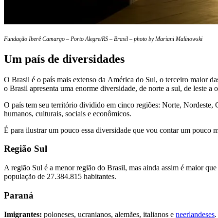
Fundação Iberê Camargo – Porto Alegre/RS – Brasil – photo by Mariani Malinowski
Um país de diversidades
O Brasil é o país mais extenso da América do Sul, o terceiro maior d
o Brasil apresenta uma enorme diversidade, de norte a sul, de leste a o
O país tem seu território dividido em cinco regiões: Norte, Nordeste, C
humanos, culturais, sociais e econômicos.
É para ilustrar um pouco essa diversidade que vou contar um pouco m
Região Sul
A região Sul é a menor região do Brasil, mas ainda assim é maior qu
população de 27.384.815 habitantes.
Paraná
Imigrantes:
poloneses, ucranianos, alemães, italianos e
neerlandeses
.