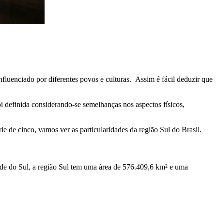
fluenciado por diferentes povos e culturas. Assim é fácil deduzir que
foi definida considerando-se semelhanças nos aspectos físicos,
rie de cinco, vamos ver as particularidades da região Sul do Brasil.
nde do Sul, a região Sul tem uma área de 576.409,6 km² e uma